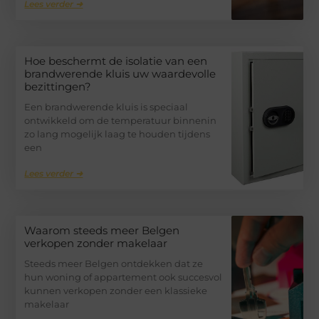
Lees verder ➜
Hoe beschermt de isolatie van een
brandwerende kluis uw waardevolle
bezittingen?
Een brandwerende kluis is speciaal
ontwikkeld om de temperatuur binnenin
zo lang mogelijk laag te houden tijdens
een
Lees verder ➜
Waarom steeds meer Belgen
verkopen zonder makelaar
Steeds meer Belgen ontdekken dat ze
hun woning of appartement ook succesvol
kunnen verkopen zonder een klassieke
makelaar