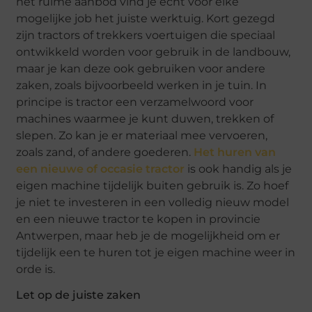
het ruime aanbod vind je echt voor elke
mogelijke job het juiste werktuig. Kort gezegd
zijn tractors of trekkers voertuigen die speciaal
ontwikkeld worden voor gebruik in de landbouw,
maar je kan deze ook gebruiken voor andere
zaken, zoals bijvoorbeeld werken in je tuin. In
principe is tractor een verzamelwoord voor
machines waarmee je kunt duwen, trekken of
slepen. Zo kan je er materiaal mee vervoeren,
zoals zand, of andere goederen.
Het huren van
een nieuwe of occasie tractor
is ook handig als je
eigen machine tijdelijk buiten gebruik is. Zo hoef
je niet te investeren in een volledig nieuw model
en een nieuwe tractor te kopen in provincie
Antwerpen, maar heb je de mogelijkheid om er
tijdelijk een te huren tot je eigen machine weer in
orde is.
Let op de juiste zaken