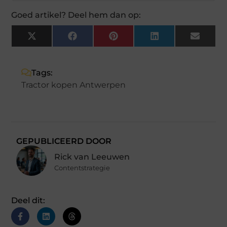
Goed artikel? Deel hem dan op:
X
Facebook
Pinterest
LinkedIn
Email
(Twitter)
Tags:
Tractor kopen Antwerpen
GEPUBLICEERD DOOR
Rick van Leeuwen
Contentstrategie
Deel dit: