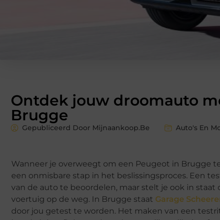
Ontdek jouw droomauto met
Brugge
Gepubliceerd Door Mijnaankoop.Be
Auto's En M
Wanneer je overweegt om een Peugeot in Brugge te k
een onmisbare stap in het beslissingsproces. Een test
van de auto te beoordelen, maar stelt je ook in staat
voertuig op de weg. In Brugge staat
Garage Scheere
door jou getest te worden. Het maken van een testrit