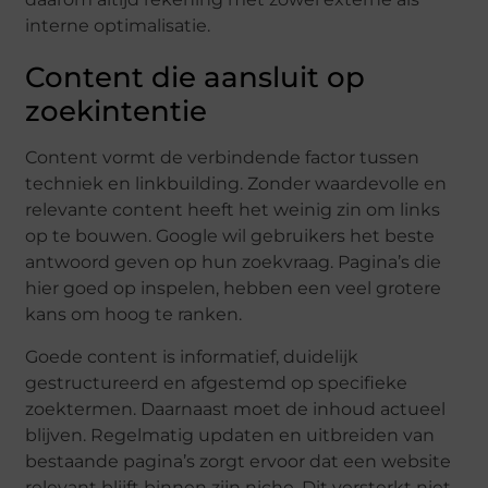
interne optimalisatie.
Content die aansluit op
zoekintentie
Content vormt de verbindende factor tussen
techniek en linkbuilding. Zonder waardevolle en
relevante content heeft het weinig zin om links
op te bouwen. Google wil gebruikers het beste
antwoord geven op hun zoekvraag. Pagina’s die
hier goed op inspelen, hebben een veel grotere
kans om hoog te ranken.
Goede content is informatief, duidelijk
gestructureerd en afgestemd op specifieke
zoektermen. Daarnaast moet de inhoud actueel
blijven. Regelmatig updaten en uitbreiden van
bestaande pagina’s zorgt ervoor dat een website
relevant blijft binnen zijn niche. Dit versterkt niet