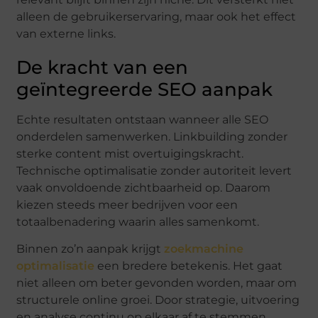
alleen de gebruikerservaring, maar ook het effect
van externe links.
De kracht van een
geïntegreerde SEO aanpak
Echte resultaten ontstaan wanneer alle SEO
onderdelen samenwerken. Linkbuilding zonder
sterke content mist overtuigingskracht.
Technische optimalisatie zonder autoriteit levert
vaak onvoldoende zichtbaarheid op. Daarom
kiezen steeds meer bedrijven voor een
totaalbenadering waarin alles samenkomt.
Binnen zo’n aanpak krijgt
zoekmachine
optimalisatie
een bredere betekenis. Het gaat
niet alleen om beter gevonden worden, maar om
structurele online groei. Door strategie, uitvoering
en analyse continu op elkaar af te stemmen,