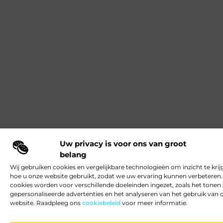
Uw privacy is voor ons van groot
belang
Wij gebruiken cookies en vergelijkbare technologieën om inzicht te krij
hoe u onze website gebruikt, zodat we uw ervaring kunnen verbeteren
cookies worden voor verschillende doeleinden ingezet, zoals het tonen
gepersonaliseerde advertenties en het analyseren van het gebruik van 
website. Raadpleeg ons
cookiebeleid
voor meer informatie.