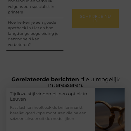
onderhoud en verbruik
volgens een specialist in
printers
SCHRIJF JE NU
IN
Hoe herken je een goede
apotheek in Lier en hoe
langdurige begeleiding je
gezondheid kan
verbeteren?
Gerelateerde berichten
die u mogelijk
interesseren.
Tijdloze stijl vinden bij een optiek in
Leuven
Fast fashion heeft ook de brillenmarkt
bereikt: goedkope monturen die na een
seizoen alweer uit de mode lijken