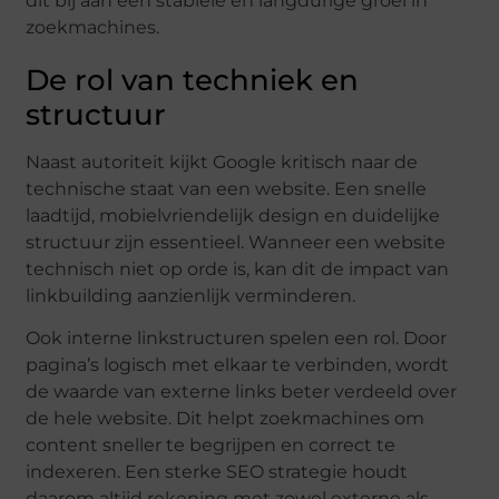
dit bij aan een stabiele en langdurige groei in
zoekmachines.
De rol van techniek en
structuur
Naast autoriteit kijkt Google kritisch naar de
technische staat van een website. Een snelle
laadtijd, mobielvriendelijk design en duidelijke
structuur zijn essentieel. Wanneer een website
technisch niet op orde is, kan dit de impact van
linkbuilding aanzienlijk verminderen.
Ook interne linkstructuren spelen een rol. Door
pagina’s logisch met elkaar te verbinden, wordt
de waarde van externe links beter verdeeld over
de hele website. Dit helpt zoekmachines om
content sneller te begrijpen en correct te
indexeren. Een sterke SEO strategie houdt
daarom altijd rekening met zowel externe als