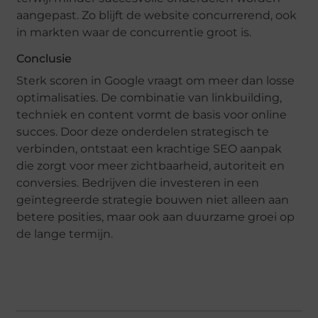
aangepast. Zo blijft de website concurrerend, ook
in markten waar de concurrentie groot is.
Conclusie
Sterk scoren in Google vraagt om meer dan losse
optimalisaties. De combinatie van linkbuilding,
techniek en content vormt de basis voor online
succes. Door deze onderdelen strategisch te
verbinden, ontstaat een krachtige SEO aanpak
die zorgt voor meer zichtbaarheid, autoriteit en
conversies. Bedrijven die investeren in een
geïntegreerde strategie bouwen niet alleen aan
betere posities, maar ook aan duurzame groei op
de lange termijn.