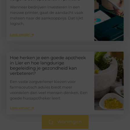
Wanneer bedrijven investeren in een
nieuwe printer, gaat de aandacht vaak
meteen naar de aankoopprijs. Dat lijkt
logisch,
Lees verder ➜
Hoe herken je een goede apotheek
in Lier en hoe langdurige
begeleiding je gezondheid kan
verbeteren?
Een vaste zorgverlener kiezen voor
farmaceutisch advies biedt meer
voordelen dan veel mensen denken. Een
goede huisapotheker leert
Lees verder ➜
Woningen