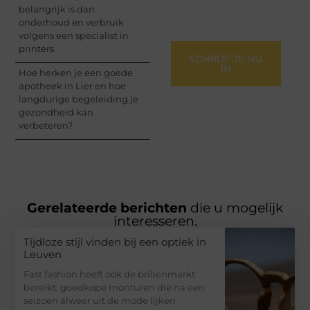
belangrijk is dan
gehoord te worden!
onderhoud en verbruik
volgens een specialist in
printers
SCHRIJF JE NU
IN
Hoe herken je een goede
apotheek in Lier en hoe
langdurige begeleiding je
gezondheid kan
verbeteren?
Gerelateerde berichten
die u mogelijk
interesseren.
Tijdloze stijl vinden bij een optiek in
Leuven
Fast fashion heeft ook de brillenmarkt
bereikt: goedkope monturen die na een
seizoen alweer uit de mode lijken