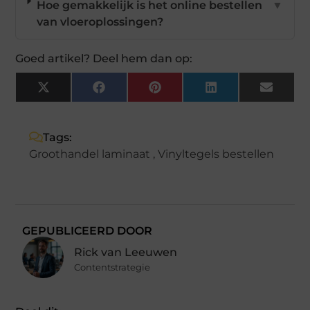
Hoe gemakkelijk is het online bestellen
▼
van vloeroplossingen?
Goed artikel? Deel hem dan op:
X
Facebook
Pinterest
LinkedIn
Email
(Twitter)
Tags:
Groothandel laminaat
,
Vinyltegels bestellen
GEPUBLICEERD DOOR
Rick van Leeuwen
Contentstrategie