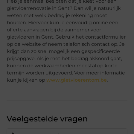
Heb je eenmaal besloten dat je kiest voor een
gietvloerrenovatie in Gent? Dan wil je natuurlijk
weten met welk bedrag je rekening moet
houden. Hiervoor kun je eenvoudig online een
offerte aanvragen bij de aannemer voor
gietvloeren in Gent. Gebruik het contactformulier
op de website of neem telefonisch contact op. Je
krijgt dan zo snel mogelijk een gespecificeerde
prijsopgave. Als je met het bedrag akkoord gaat,
kunnen de werkzaamheden meestal op korte
termijn worden uitgevoerd. Voor meer informatie
kun je kijken op
www.gietvloerentom.be
.
Veelgestelde vragen