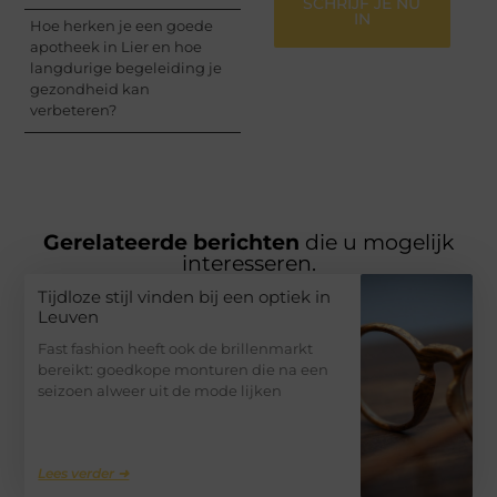
SCHRIJF JE NU
IN
Hoe herken je een goede
apotheek in Lier en hoe
langdurige begeleiding je
gezondheid kan
verbeteren?
Gerelateerde berichten
die u mogelijk
interesseren.
Tijdloze stijl vinden bij een optiek in
Leuven
Fast fashion heeft ook de brillenmarkt
bereikt: goedkope monturen die na een
seizoen alweer uit de mode lijken
Lees verder ➜