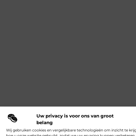
Uw privacy is voor ons van groot
belang
Wij gebruiken cookies en vergelijkbare technologieën om inzicht te krij
hoe u onze website gebruikt, zodat we uw ervaring kunnen verbeteren