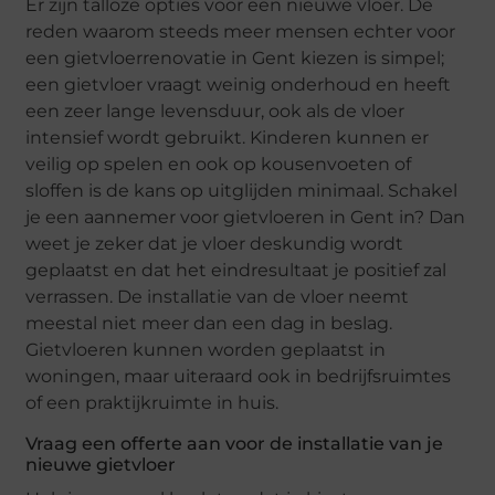
Er zijn talloze opties voor een nieuwe vloer. De
reden waarom steeds meer mensen echter voor
een gietvloerrenovatie in Gent kiezen is simpel;
een gietvloer vraagt weinig onderhoud en heeft
een zeer lange levensduur, ook als de vloer
intensief wordt gebruikt. Kinderen kunnen er
veilig op spelen en ook op kousenvoeten of
sloffen is de kans op uitglijden minimaal. Schakel
je een aannemer voor gietvloeren in Gent in? Dan
weet je zeker dat je vloer deskundig wordt
geplaatst en dat het eindresultaat je positief zal
verrassen. De installatie van de vloer neemt
meestal niet meer dan een dag in beslag.
Gietvloeren kunnen worden geplaatst in
woningen, maar uiteraard ook in bedrijfsruimtes
of een praktijkruimte in huis.
Vraag een offerte aan voor de installatie van je
nieuwe gietvloer