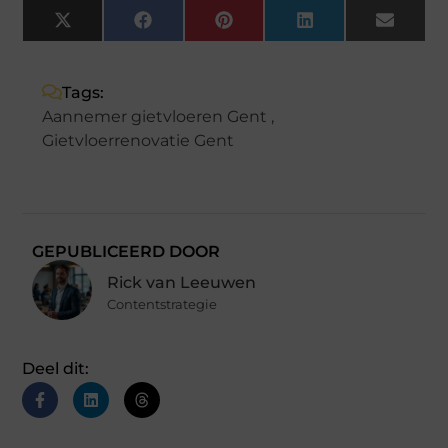
X
Facebook
Pinterest
LinkedIn
Email
(Twitter)
Tags:
Aannemer gietvloeren Gent
,
Gietvloerrenovatie Gent
GEPUBLICEERD DOOR
Rick van Leeuwen
Contentstrategie
Deel dit: