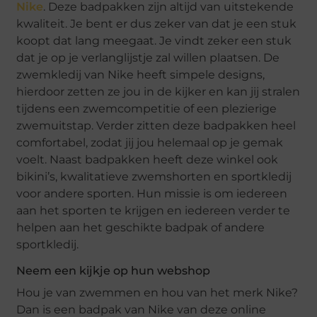
Nike
. Deze badpakken zijn altijd van uitstekende
kwaliteit. Je bent er dus zeker van dat je een stuk
koopt dat lang meegaat. Je vindt zeker een stuk
dat je op je verlanglijstje zal willen plaatsen. De
zwemkledij van Nike heeft simpele designs,
hierdoor zetten ze jou in de kijker en kan jij stralen
tijdens een zwemcompetitie of een plezierige
zwemuitstap. Verder zitten deze badpakken heel
comfortabel, zodat jij jou helemaal op je gemak
voelt. Naast badpakken heeft deze winkel ook
bikini’s, kwalitatieve zwemshorten en sportkledij
voor andere sporten. Hun missie is om iedereen
aan het sporten te krijgen en iedereen verder te
helpen aan het geschikte badpak of andere
sportkledij.
Neem een kijkje op hun webshop
Hou je van zwemmen en hou van het merk Nike?
Dan is een badpak van Nike van deze online