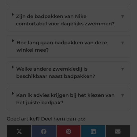
Zijn de badpakken van Nike
▼
comfortabel voor dagelijks zwemmen?
Hoe lang gaan badpakken van deze
▼
winkel mee?
Welke andere zwemkledij is
▼
beschikbaar naast badpakken?
Kan ik advies krijgen bij het kiezen van
▼
het juiste badpak?
Goed artikel? Deel hem dan op:
X
Facebook
Pinterest
LinkedIn
Email