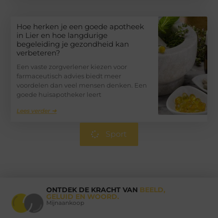
Hoe herken je een goede apotheek
in Lier en hoe langdurige
begeleiding je gezondheid kan
verbeteren?
Een vaste zorgverlener kiezen voor
farmaceutisch advies biedt meer
voordelen dan veel mensen denken. Een
goede huisapotheker leert
Lees verder ➜
Sport
ONTDEK DE KRACHT VAN
BEELD,
GELUID EN WOORD.
Mijnaankoop