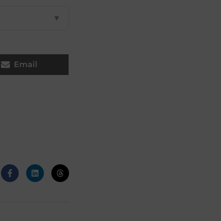
▼
Email