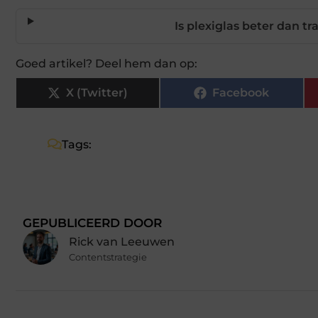
Is plexiglas beter dan t
Goed artikel? Deel hem dan op:
X (Twitter)
Facebook
Tags:
GEPUBLICEERD DOOR
Rick van Leeuwen
Contentstrategie