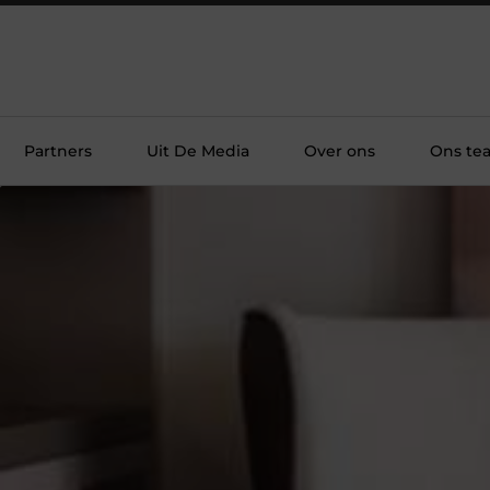
Partners
Uit De Media
Over ons
Ons te