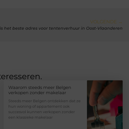
VOLGENDE →
 is het beste adres voor tentenverhuur in Oost-Vlaanderen
teresseren.
Waarom steeds meer Belgen
verkopen zonder makelaar
Steeds meer Belgen ontdekken dat ze
hun woning of appartement ook
succesvol kunnen verkopen zonder
een klassieke makelaar