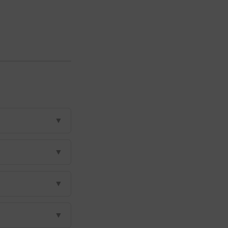
▼
▼
▼
▼