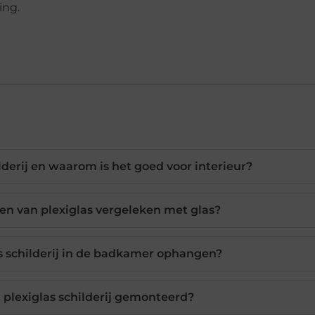
ing.
lderij en waarom is het goed voor interieur?
len van plexiglas vergeleken met glas?
as schilderij in de badkamer ophangen?
plexiglas schilderij gemonteerd?