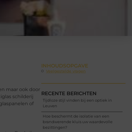
INHOUDSOPGAVE
Veelgestelde vragen
ten maar ook door
RECENTE BERICHTEN
glas schilderij
Tijdloze stijl vinden bij een optiek in
 glaspanelen of
Leuven
Hoe beschermt de isolatie van een
brandwerende kluis uw waardevolle
bezittingen?