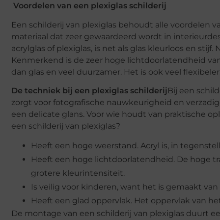
Voordelen van een plexiglas schilderij
Een schilderij van plexiglas behoudt alle voordelen v
materiaal dat zeer gewaardeerd wordt in interieurd
acrylglas of plexiglas, is net als glas kleurloos en stij
Kenmerkend is de zeer hoge lichtdoorlatendheid van r
dan glas en veel duurzamer. Het is ook veel flexibeler
De techniek bij een plexiglas schilderij
Bij een schild
zorgt voor fotografische nauwkeurigheid en verzadig
een delicate glans. Voor wie houdt van praktische opl
een schilderij van plexiglas?
Heeft een hoge weerstand. Acryl is, in tegenste
Heeft een hoge lichtdoorlatendheid. De hoge tr
grotere kleurintensiteit.
Is veilig voor kinderen, want het is gemaakt va
Heeft een glad oppervlak. Het oppervlak van het ac
De montage van een schilderij van plexiglas duurt ee