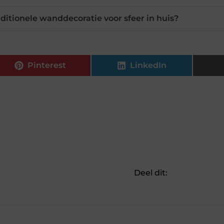
raditionele wanddecoratie voor sfeer in huis?
Pinterest
LinkedIn
Deel dit: