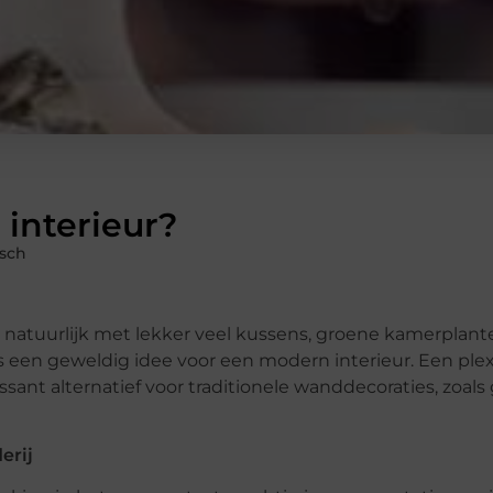
 interieur?
tsch
kan natuurlijk met lekker veel kussens, groene kamerplan
s een geweldig idee voor een modern interieur. Een plexi
essant alternatief voor traditionele wanddecoraties, zoals
erij