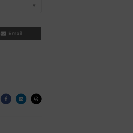
▼
Email