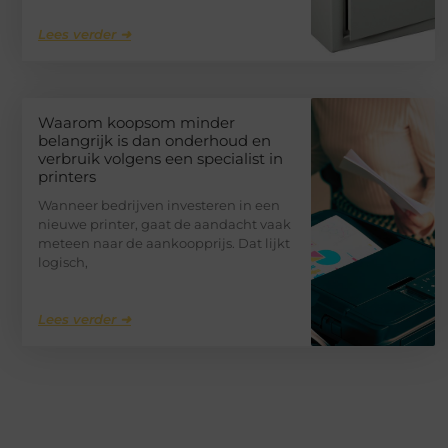
Lees verder ➜
Waarom koopsom minder
belangrijk is dan onderhoud en
verbruik volgens een specialist in
printers
Wanneer bedrijven investeren in een
nieuwe printer, gaat de aandacht vaak
meteen naar de aankoopprijs. Dat lijkt
logisch,
Lees verder ➜