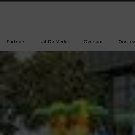
Partners
Uit De Media
Over ons
Ons te