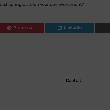
 naast springkastelen voor een evenement?
Pinterest
LinkedIn
Deel dit: