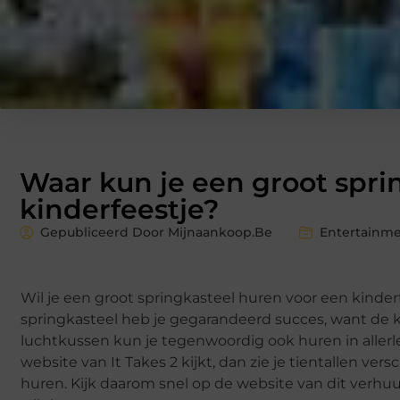
Waar kun je een groot spri
kinderfeestje?
Gepubliceerd Door Mijnaankoop.Be
Entertainm
Wil je een groot springkasteel huren voor een kind
springkasteel heb je gegarandeerd succes, want de
luchtkussen kun je tegenwoordig ook huren in allerle
website van It Takes 2 kijkt, dan zie je tientallen ver
huren. Kijk daarom snel op de website van dit verhuur