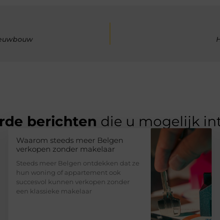
nieuwbouw
H
rde berichten
die u mogelijk in
Waarom steeds meer Belgen
verkopen zonder makelaar
Steeds meer Belgen ontdekken dat ze
hun woning of appartement ook
succesvol kunnen verkopen zonder
een klassieke makelaar