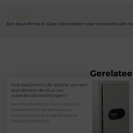
← VORIG
Een bouwfirma in Oost-Vlaanderen voor renovaties én 
Gerelatee
Hoe beschermt de isolatie van een
brandwerende kluis uw
waardevolle bezittingen?
Een brandwerende kluis is speciaal
ontwikkeld om de temperatuur
binnenin zo lang mogelijk laag te
houden tijdens een