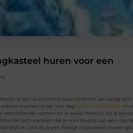
ngkasteel huren voor een
ent
erfeestje of een evenement waar kinderen aanwezig zijn
 kinderen kunnen er de hele dag
lekker op springen
en r
i verschillende vormen en in leuke thema’s. Als je bijvo
schillende luchtkastelen die je voor de prijs van één dag
bedrijf uit Geel als je een feestje organiseert en een gr