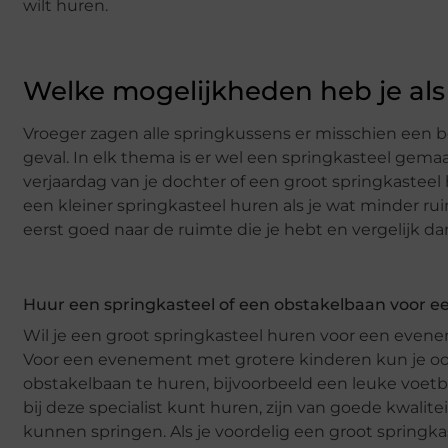
wilt huren.
Welke mogelijkheden heb je als 
Vroeger zagen alle springkussens er misschien een b
geval. In elk thema is er wel een springkasteel gema
verjaardag van je dochter of een groot springkastee
een kleiner springkasteel huren als je wat minder rui
eerst goed naar de ruimte die je hebt en vergelijk 
Huur een springkasteel of een obstakelbaan voor 
Wil je een groot springkasteel huren voor een eveneme
Voor een evenement met grotere kinderen kun je oo
obstakelbaan te huren, bijvoorbeeld een leuke voetb
bij deze specialist kunt huren, zijn van goede kwali
kunnen springen. Als je voordelig een groot springkast