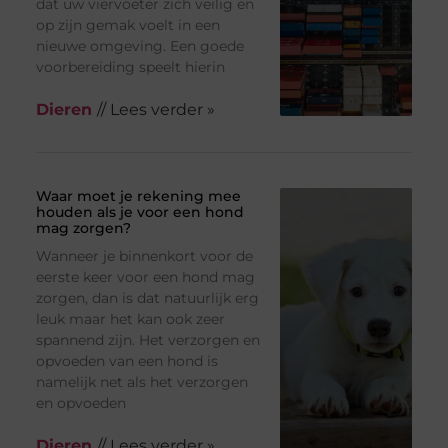
dat uw viervoeter zich veilig en
op zijn gemak voelt in een
nieuwe omgeving. Een goede
voorbereiding speelt hierin
Dieren
// Lees verder »
Waar moet je rekening mee
houden als je voor een hond
mag zorgen?
Wanneer je binnenkort voor de
eerste keer voor een hond mag
zorgen, dan is dat natuurlijk erg
leuk maar het kan ook zeer
spannend zijn. Het verzorgen en
opvoeden van een hond is
namelijk net als het verzorgen
en opvoeden
Dieren
// Lees verder »