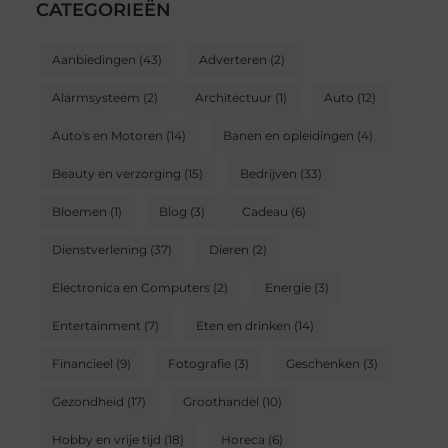
CATEGORIEËN
Aanbiedingen
(43)
Adverteren
(2)
Alarmsysteem
(2)
Architectuur
(1)
Auto
(12)
Auto's en Motoren
(14)
Banen en opleidingen
(4)
Beauty en verzorging
(15)
Bedrijven
(33)
Bloemen
(1)
Blog
(3)
Cadeau
(6)
Dienstverlening
(37)
Dieren
(2)
Electronica en Computers
(2)
Energie
(3)
Entertainment
(7)
Eten en drinken
(14)
Financieel
(9)
Fotografie
(3)
Geschenken
(3)
Gezondheid
(17)
Groothandel
(10)
Hobby en vrije tijd
(18)
Horeca
(6)