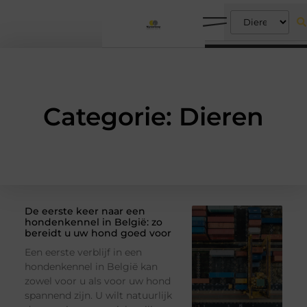
Categorie: Dieren
De eerste keer naar een
hondenkennel in België: zo
bereidt u uw hond goed voor
Een eerste verblijf in een
hondenkennel in België kan
zowel voor u als voor uw hond
spannend zijn. U wilt natuurlijk