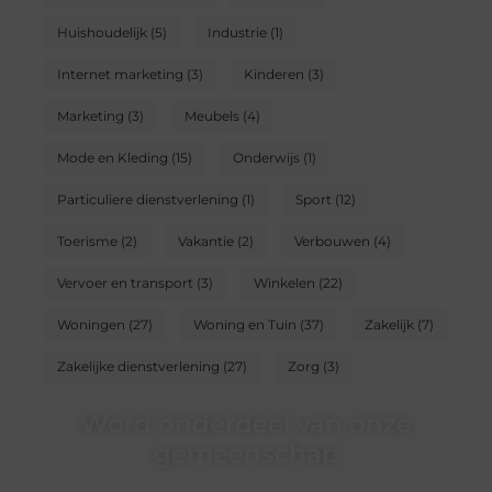
Huishoudelijk
(5)
Industrie
(1)
Internet marketing
(3)
Kinderen
(3)
Marketing
(3)
Meubels
(4)
Mode en Kleding
(15)
Onderwijs
(1)
Particuliere dienstverlening
(1)
Sport
(12)
Toerisme
(2)
Vakantie
(2)
Verbouwen
(4)
Vervoer en transport
(3)
Winkelen
(22)
Woningen
(27)
Woning en Tuin
(37)
Zakelijk
(7)
Zakelijke dienstverlening
(27)
Zorg
(3)
Word onderdeel van onze
gemeenschap