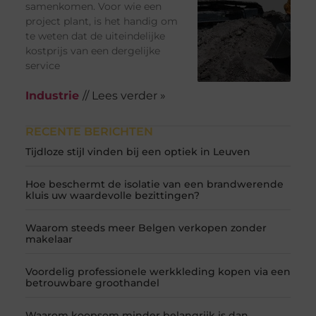
samenkomen. Voor wie een
project plant, is het handig om
te weten dat de uiteindelijke
kostprijs van een dergelijke
service
Industrie
// Lees verder »
RECENTE BERICHTEN
Tijdloze stijl vinden bij een optiek in Leuven
Hoe beschermt de isolatie van een brandwerende
kluis uw waardevolle bezittingen?
Waarom steeds meer Belgen verkopen zonder
makelaar
Voordelig professionele werkkleding kopen via een
betrouwbare groothandel
Waarom koopsom minder belangrijk is dan