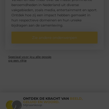
beroemdheden in Nederland uit diverse
vakgebieden, zoals media, entertainment en sport.
Ontdek hoe zij een impact hebben gemaakt in
hun respectieve domeinen en hun unieke
bijdragen aan de samenleving.
Zie andere onderwerpen
Speciaal voor jou alle gossip
op een rijtje
ONTDEK DE KRACHT VAN
BEELD,
GELUID EN WOORD.
Mijnaankoop