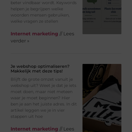
beter vindbaar wordt. Keywords
helpen je begrijpen welke
woorden mensen gebruiken,
welke vragen ze stellen
Internet marketing
// Lees
verder »
Je webshop optimaliseren?
Makkelijk met deze tips!
Blijft de grote omzet vanuit je
webshop uit? Weet je dat je iets
moet doen, maar niet meteen
waar je moet beginnen? Hier
ben je aan het juiste adres. In dit
artikel leggen we je in vier
stappen uit hoe
Internet marketing
// Lees