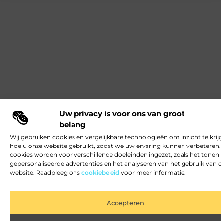
Uw privacy is voor ons van groot
belang
Wij gebruiken cookies en vergelijkbare technologieën om inzicht te krij
hoe u onze website gebruikt, zodat we uw ervaring kunnen verbeteren
cookies worden voor verschillende doeleinden ingezet, zoals het tonen
gepersonaliseerde advertenties en het analyseren van het gebruik van 
website. Raadpleeg ons
cookiebeleid
voor meer informatie.
Accepteren