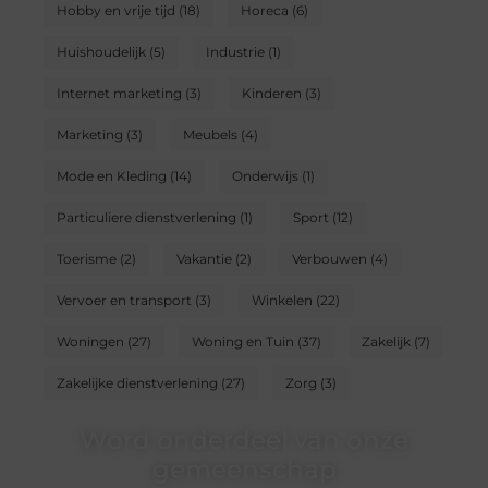
Hobby en vrije tijd
(18)
Horeca
(6)
Huishoudelijk
(5)
Industrie
(1)
Internet marketing
(3)
Kinderen
(3)
Marketing
(3)
Meubels
(4)
Mode en Kleding
(14)
Onderwijs
(1)
Particuliere dienstverlening
(1)
Sport
(12)
Toerisme
(2)
Vakantie
(2)
Verbouwen
(4)
Vervoer en transport
(3)
Winkelen
(22)
Woningen
(27)
Woning en Tuin
(37)
Zakelijk
(7)
Zakelijke dienstverlening
(27)
Zorg
(3)
Word onderdeel van onze
gemeenschap