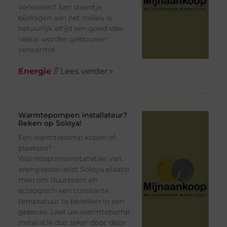
verkoelen? Een steentje
bijdragen aan het milieu is
natuurlijk altijd een goed idee.
Veelal worden gebouwen
verwarmd
Energie
// Lees verder »
Warmtepompen installateur?
Reken op Soloya!
Een warmtepomp kopen of
plaatsen?
Warmtepompinstallaties van
energiepsecialist Soloya plaatst
men om duurzaam en
ecologisch een constante
tempratuur te bereiken in een
gebouw. Laat uw warmtepomp
installatie dus zeker door deze