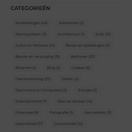
CATEGORIEËN
Aanbiedingen
(43)
Adverteren
(2)
Alarmsysteem
(2)
Architectuur
(1)
Auto
(12)
Auto's en Motoren
(14)
Banen en opleidingen
(4)
Beauty en verzorging
(15)
Bedrijven
(33)
Bloemen
(1)
Blog
(3)
Cadeau
(6)
Dienstverlening
(37)
Dieren
(2)
Electronica en Computers
(2)
Energie
(3)
Entertainment
(7)
Eten en drinken
(14)
Financieel
(9)
Fotografie
(3)
Geschenken
(3)
Gezondheid
(17)
Groothandel
(10)