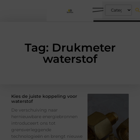
Tag: Drukmeter
waterstof
Kies de juiste koppeling voor
waterstof
De verschuiving naar
hernieuwbare energiebronnen
introduceert ons tot
grensverleggende
technologieën en brengt nieuwe