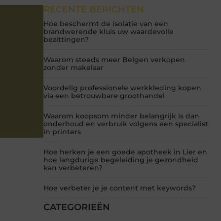
RECENTE BERICHTEN
Hoe beschermt de isolatie van een
brandwerende kluis uw waardevolle
bezittingen?
Waarom steeds meer Belgen verkopen
zonder makelaar
Voordelig professionele werkkleding kopen
via een betrouwbare groothandel
Waarom koopsom minder belangrijk is dan
onderhoud en verbruik volgens een specialist
in printers
Hoe herken je een goede apotheek in Lier en
hoe langdurige begeleiding je gezondheid
kan verbeteren?
Hoe verbeter je je content met keywords?
CATEGORIEËN