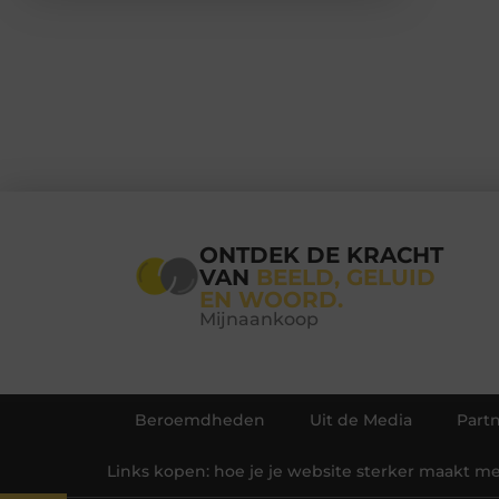
ONTDEK DE KRACHT
VAN
BEELD, GELUID
EN WOORD.
Mijnaankoop
Beroemdheden
Uit de Media
Part
Links kopen: hoe je je website sterker maakt m