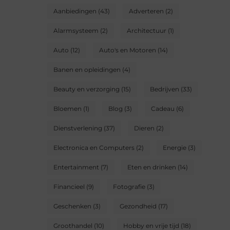
Aanbiedingen
(43)
Adverteren
(2)
Alarmsysteem
(2)
Architectuur
(1)
Auto
(12)
Auto's en Motoren
(14)
Banen en opleidingen
(4)
Beauty en verzorging
(15)
Bedrijven
(33)
Bloemen
(1)
Blog
(3)
Cadeau
(6)
Dienstverlening
(37)
Dieren
(2)
Electronica en Computers
(2)
Energie
(3)
Entertainment
(7)
Eten en drinken
(14)
Financieel
(9)
Fotografie
(3)
Geschenken
(3)
Gezondheid
(17)
Groothandel
(10)
Hobby en vrije tijd
(18)