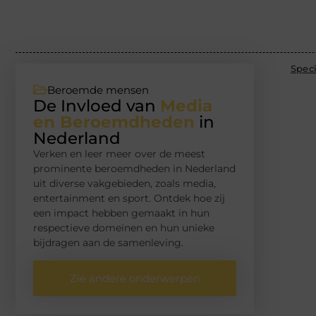
Speci
Beroemde mensen
De Invloed van
Media
en Beroemdheden
in
Nederland
Verken en leer meer over de meest
prominente beroemdheden in Nederland
uit diverse vakgebieden, zoals media,
entertainment en sport. Ontdek hoe zij
een impact hebben gemaakt in hun
respectieve domeinen en hun unieke
bijdragen aan de samenleving.
Zie andere onderwerpen