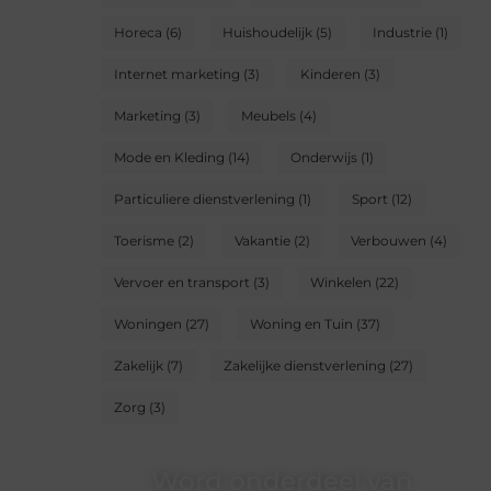
Horeca
(6)
Huishoudelijk
(5)
Industrie
(1)
Internet marketing
(3)
Kinderen
(3)
Marketing
(3)
Meubels
(4)
Mode en Kleding
(14)
Onderwijs
(1)
Particuliere dienstverlening
(1)
Sport
(12)
Toerisme
(2)
Vakantie
(2)
Verbouwen
(4)
Vervoer en transport
(3)
Winkelen
(22)
Woningen
(27)
Woning en Tuin
(37)
Zakelijk
(7)
Zakelijke dienstverlening
(27)
Zorg
(3)
Word onderdeel van