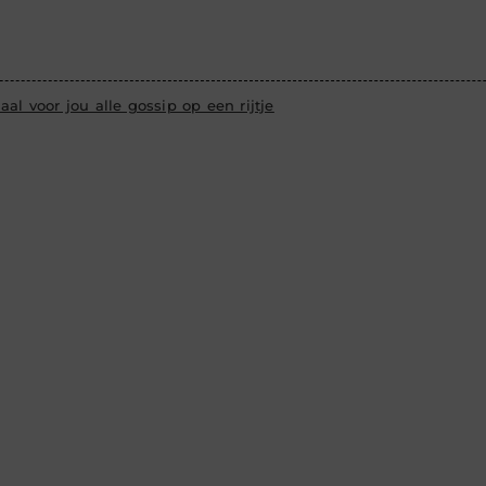
aal voor jou alle gossip op een rijtje