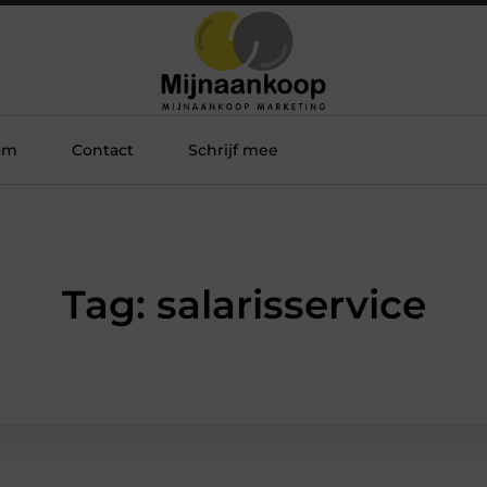
am
Contact
Schrijf mee
Tag: salarisservice